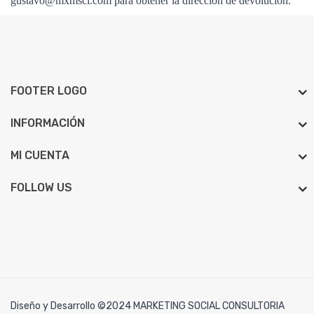
gustavo@mxmsci.com para obtener la dirección de devolución.
FOOTER LOGO
INFORMACIÓN
MI CUENTA
FOLLOW US
Diseño y Desarrollo
©2024 MARKETING SOCIAL CONSULTORIA