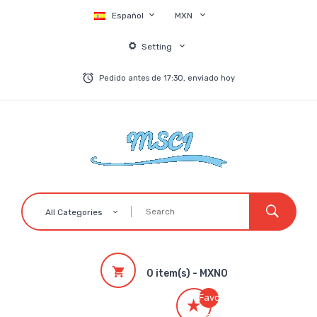
Español
MXN
Setting
Pedido antes de 17:30, enviado hoy
All Categories
0 item(s) - MXN0
Favoritos