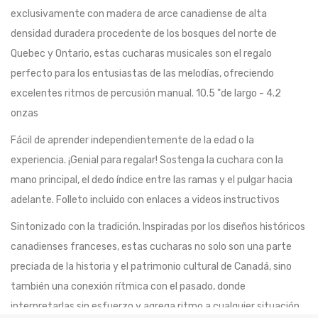
exclusivamente con madera de arce canadiense de alta
densidad duradera procedente de los bosques del norte de
Quebec y Ontario, estas cucharas musicales son el regalo
perfecto para los entusiastas de las melodías, ofreciendo
excelentes ritmos de percusión manual. 10.5 "de largo - 4.2
onzas
Fácil de aprender independientemente de la edad o la
experiencia. ¡Genial para regalar! Sostenga la cuchara con la
mano principal, el dedo índice entre las ramas y el pulgar hacia
adelante. Folleto incluido con enlaces a videos instructivos
Sintonizado con la tradición. Inspiradas por los diseños históricos
canadienses franceses, estas cucharas no solo son una parte
preciada de la historia y el patrimonio cultural de Canadá, sino
también una conexión rítmica con el pasado, donde
interpretarlas sin esfuerzo y agrega ritmo a cualquier situación.