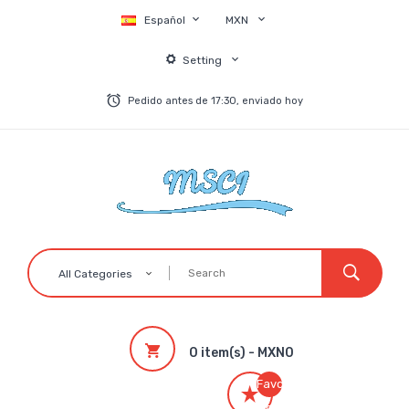
Español
MXN
Setting
Pedido antes de 17:30, enviado hoy
All Categories
0 item(s) - MXN0
Favoritos