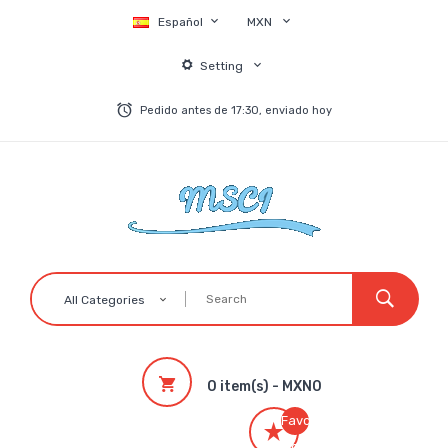
Español
MXN
Setting
Pedido antes de 17:30, enviado hoy
All Categories
0 item(s) - MXN0
Favoritos