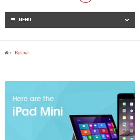
(0)
MENU
Buscar