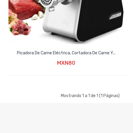
Picadora De Carne Eléctrica, Cortadora De Carne Y...
MXN80
Mostrando 1 a 1 de 1 (1 Páginas)